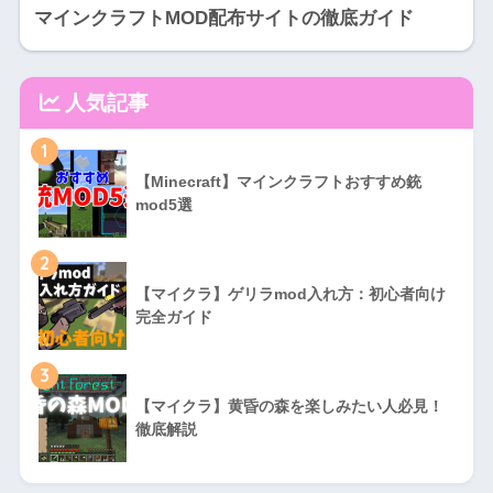
マインクラフトMOD配布サイトの徹底ガイド
人気記事
1
【Minecraft】マインクラフトおすすめ銃
mod5選
2
【マイクラ】ゲリラmod入れ方：初心者向け
完全ガイド
3
【マイクラ】黄昏の森を楽しみたい人必見！
徹底解説