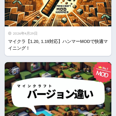
2026年4月29日
マイクラ【1.20, 1.19対応】ハンマーMODで快適マ
イニング！