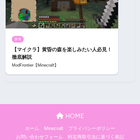
参考
【マイクラ】黄昏の森を楽しみたい人必見！
徹底解説
ModFrontier【Minecraft】
HOME
ホーム
Minecraft
プライバシーポリシー
お問い合わせフォーム
特定商取引法に基づく表記