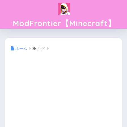
ModFrontier【Minecraft】
ホーム
タグ