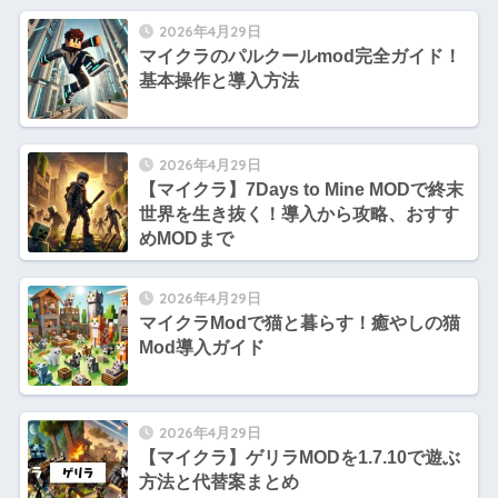
2026年4月29日
マイクラのパルクールmod完全ガイド！
基本操作と導入方法
2026年4月29日
【マイクラ】7Days to Mine MODで終末
世界を生き抜く！導入から攻略、おすす
めMODまで
2026年4月29日
マイクラModで猫と暮らす！癒やしの猫
Mod導入ガイド
2026年4月29日
【マイクラ】ゲリラMODを1.7.10で遊ぶ
方法と代替案まとめ