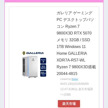
ガレリア ゲーミング
PC デスクトップパソ
コン Ryzen 7
9800X3D RTX 5070
メモリ 32GB / SSD
1TB Windows 11
Home GALLERIA
XDR7A-R57-WL
Ryzen 7 9800X3D搭載
20044-4815
created by
Rinker
¥425,180
(2026/08/09
12:47:41時点 楽天市場調
べ-
詳細)
楽天市場