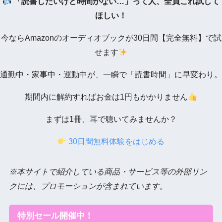
「読書したいけど時間がない…」って人、全員これ試して
ほしい！
今ならAmazonのオーディオブックが30日間【完全無料】で試
せます
通勤中・家事中・運動中が、一瞬で「読書時間」に早変わり。
期間内に解約すればお金は1円もかかりません
まずは1冊、耳で聴いてみませんか？
30日間無料体験をはじめる
※本サイトで紹介している商品・サービス等の外部リン
クには、プロモーションが含まれています。
特別セール開催中！