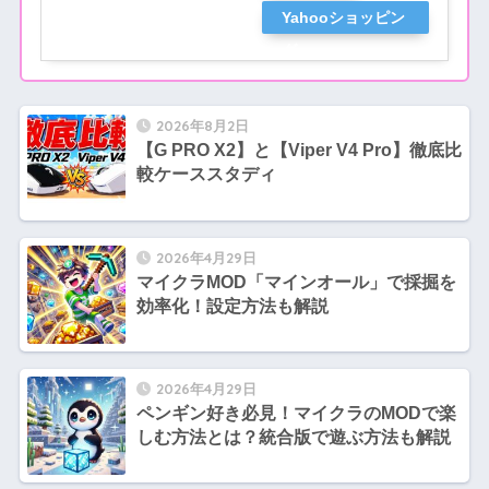
Yahooショッピン
グ
2026年8月2日
【G PRO X2】と【Viper V4 Pro】徹底比
較ケーススタディ
2026年4月29日
マイクラMOD「マインオール」で採掘を
効率化！設定方法も解説
2026年4月29日
ペンギン好き必見！マイクラのMODで楽
しむ方法とは？統合版で遊ぶ方法も解説