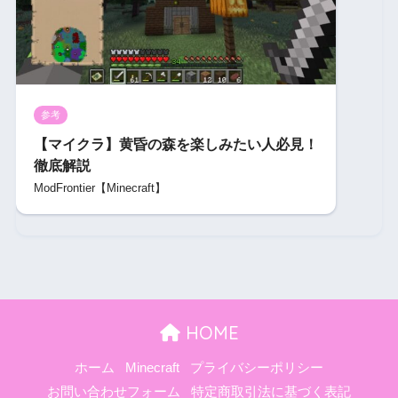
参考
【マイクラ】黄昏の森を楽しみたい人必見！
徹底解説
ModFrontier【Minecraft】
HOME
ホーム
Minecraft
プライバシーポリシー
お問い合わせフォーム
特定商取引法に基づく表記