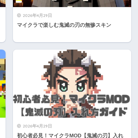
2026年4月29日
マイクラで楽しむ鬼滅の刃の無惨スキン
2026年4月29日
初心者必見！マイクラMOD【鬼滅の刃】入れ