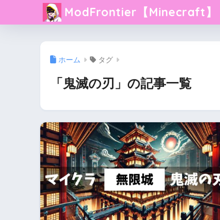
ModFrontier【Minecraft】
ホーム
タグ
「鬼滅の刃」の記事一覧