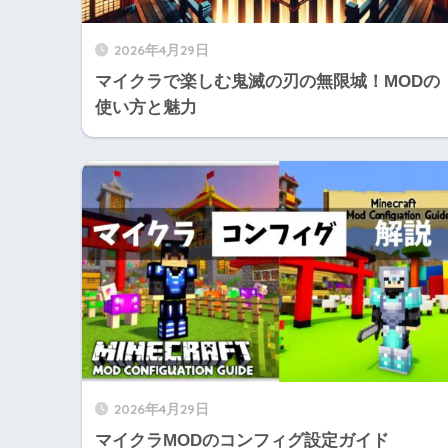
2026年4月29日
マイクラで楽しむ鬼滅の刃の無限城！MODの
使い方と魅力
2026年4月29日
マイクラMODのコンフィグ設定ガイド