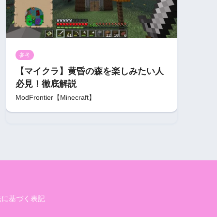
参考
【マイクラ】黄昏の森を楽しみたい人
必見！徹底解説
ModFrontier【Minecraft】
法に基づく表記