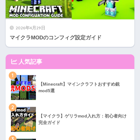
2026年4月29日
マイクラMODのコンフィグ設定ガイド
人気記事
1
【Minecraft】マインクラフトおすすめ銃
mod5選
2
【マイクラ】ゲリラmod入れ方：初心者向け
完全ガイド
3