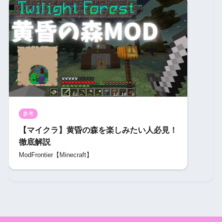
参考
【マイクラ】黄昏の森を楽しみたい人必見！
徹底解説
ModFrontier【Minecraft】