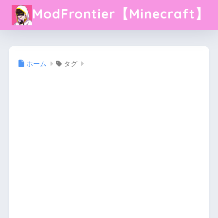
ModFrontier【Minecraft】
ホーム
タグ