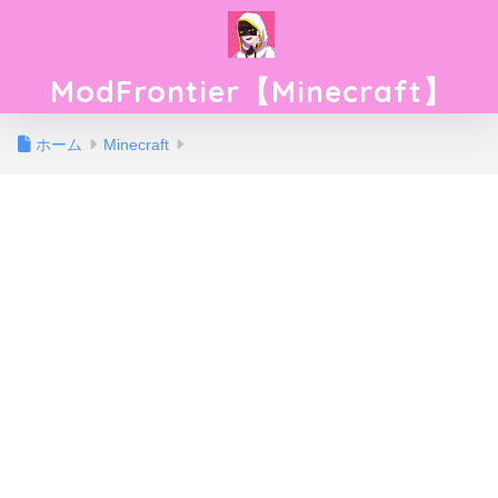
ModFrontier【Minecraft】
ホーム
Minecraft