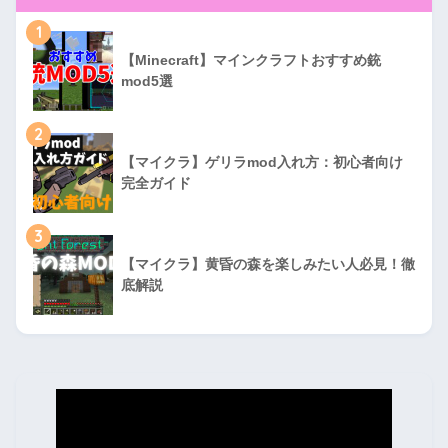
1
【Minecraft】マインクラフトおすすめ銃
mod5選
2
【マイクラ】ゲリラmod入れ方：初心者向け
完全ガイド
3
【マイクラ】黄昏の森を楽しみたい人必見！徹
底解説