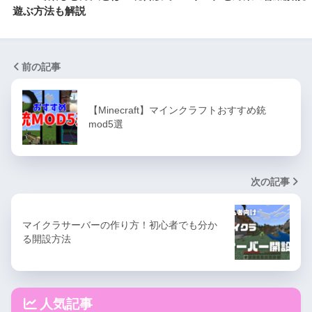
遊ぶ方法も解説
前の記事
【Minecraft】マインクラフトおすすめ銃
mod5選
次の記事
マイクラサーバーの作り方！初心者でも分か
る開設方法
人気記事