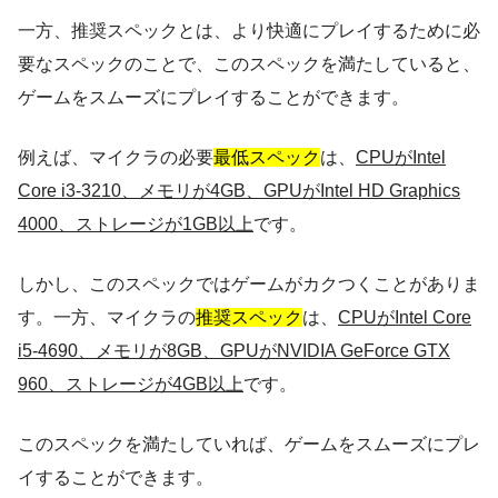
一方、推奨スペックとは、より快適にプレイするために必
要なスペックのことで、このスペックを満たしていると、
ゲームをスムーズにプレイすることができます。
例えば、マイクラの必要
最低スペック
は、
CPUがIntel
Core i3-3210、メモリが4GB、GPUがIntel HD Graphics
4000、ストレージが1GB以上
です。
しかし、このスペックではゲームがカクつくことがありま
す。一方、マイクラの
推奨スペック
は、
CPUがIntel Core
i5-4690、メモリが8GB、GPUがNVIDIA GeForce GTX
960、ストレージが4GB以上
です。
このスペックを満たしていれば、ゲームをスムーズにプレ
イすることができます。