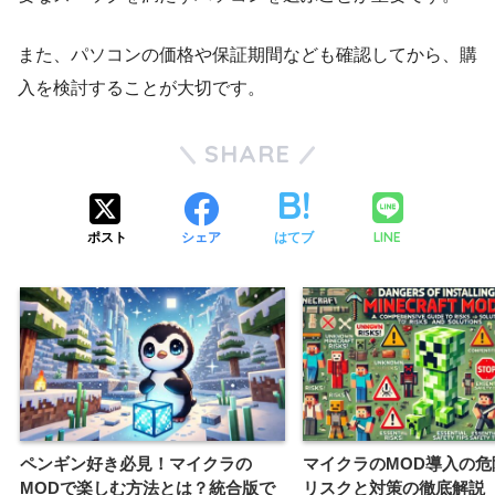
また、パソコンの価格や保証期間なども確認してから、購
入を検討することが大切です。
SHARE
LINE
ポスト
シェア
はてブ
ペンギン好き必見！マイクラの
マイクラのMOD導入の危
MODで楽しむ方法とは？統合版で
リスクと対策の徹底解説