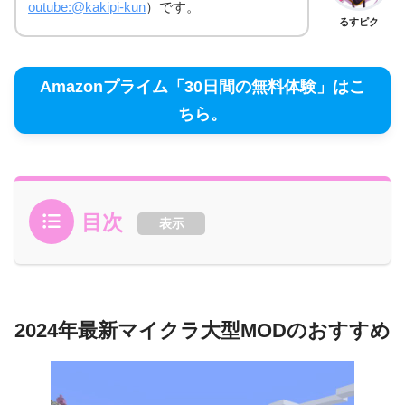
outube:@kakipi-kun
）です。
るすピク
Amazonプライム「30日間の無料体験」はこ
ちら。
目次
表示
2024年最新マイクラ大型MODのおすすめ