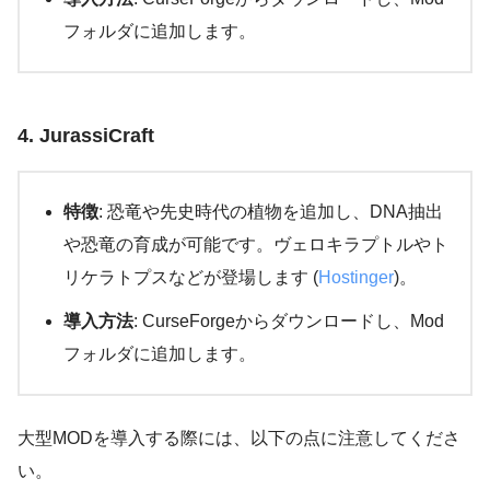
フォルダに追加します。
4. JurassiCraft
特徴
: 恐竜や先史時代の植物を追加し、DNA抽出
や恐竜の育成が可能です。ヴェロキラプトルやト
リケラトプスなどが登場します​ (
Hostinger
)​。
導入方法
: CurseForgeからダウンロードし、Mod
フォルダに追加します。
大型MODを導入する際には、以下の点に注意してくださ
い。