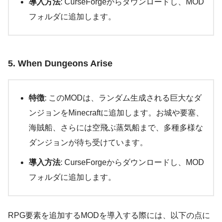
導入方法
: CurseForgeからダウンロードし、MOD
フォルダに追加します。
5. When Dungeons Arise
特徴
: このMODは、ランダム生成される巨大なダ
ンジョンをMinecraftに追加します。お城や要塞、
海賊船、さらには空飛ぶ蒸気船まで、多種多様な
ダンジョンが待ち受けています。
導入方法
: CurseForgeからダウンロードし、MOD
フォルダに追加します。
RPG要素を追加するMODを導入する際には、以下の点に