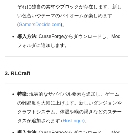
ぞれに独自の素材やブロックが存在します。新し
い色合いやテーマのバイオームが楽しめます​
(
GamersDecide.com
)​。
導入方法
: CurseForgeからダウンロードし、Mod
フォルダに追加します。
3. RLCraft
特徴
: 現実的なサバイバル要素を追加し、ゲーム
の難易度を大幅に上げます。新しいダンジョンや
クラフトシステム、体温や喉の渇きなどのステー
タスが追加されます​ (
Hostinger
)​。
導入方法
: CurseForgeからダウンロードし、Mod