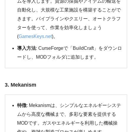
ムを導入します。資源の採掘やアイテムの輸送を
自動化し、大規模な工業施設を構築することがで
きます。パイプラインやクエリー、オートクラフ
ターを使って、作業を効率化しましょう​
(
GamesKeys.net
)​。
導入方法
: CurseForgeで「BuildCraft」をダウンロ
ードし、MODフォルダに追加します。
3. Mekanism
特徴
: Mekanismは、シンプルなエネルギーシステ
ムから高度な機械まで、多彩な要素を提供する
MODです。ガスやエネルギーを利用した機械操
作や、複雑な製造プロセスが楽しめます​